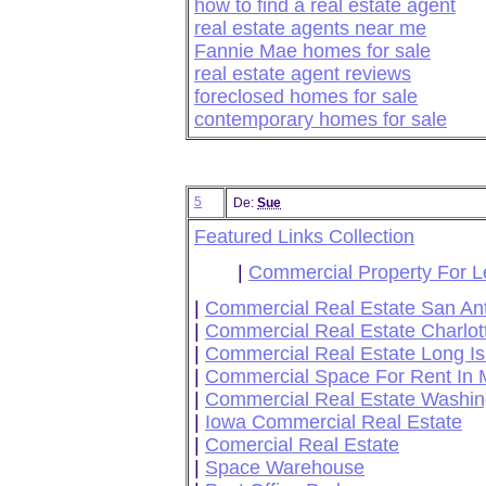
how to find a real estate agent
real estate agents near me
Fannie Mae homes for sale
real estate agent reviews
foreclosed homes for sale
contemporary homes for sale
5
De:
Sue
Featured Links Collection
|
Commercial Property For L
|
Commercial Real Estate San An
|
Commercial Real Estate Charlot
|
Commercial Real Estate Long Is
|
Commercial Space For Rent In 
|
Commercial Real Estate Washin
|
Iowa Commercial Real Estate
|
Comercial Real Estate
|
Space Warehouse