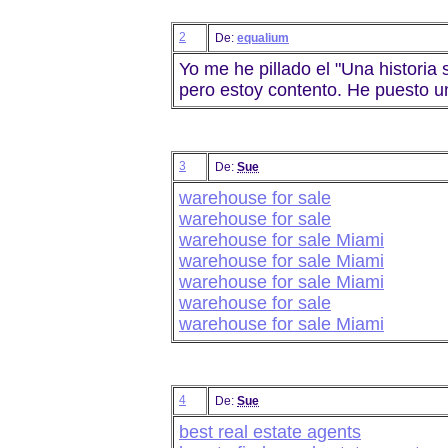
2
De:
equalium
Yo me he pillado el "Una historia 
pero estoy contento. He puesto un
3
De:
Sue
warehouse for sale
warehouse for sale
warehouse for sale Miami
warehouse for sale Miami
warehouse for sale Miami
warehouse for sale
warehouse for sale Miami
4
De:
Sue
best real estate agents