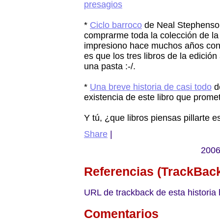
presagios
*
Ciclo barroco
de Neal Stephenson
comprarme toda la colección de la
impresiono hace muchos años co
es que los tres libros de la edici
una pasta :-/.
*
Una breve historia de casi todo
de
existencia de este libro que prome
Y tú, ¿que libros piensas pillarte 
Share
|
2006
Referencias (TrackBac
URL de trackback de esta historia 
Comentarios