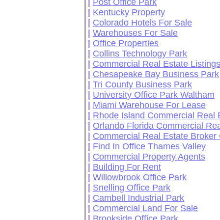
|
Post Office Park
|
Kentucky Property
|
Colorado Hotels For Sale
|
Warehouses For Sale
|
Office Properties
|
Collins Technology Park
|
Commercial Real Estate Listings
|
Chesapeake Bay Business Park
|
Tri County Business Park
|
University Office Park Waltham
|
Miami Warehouse For Lease
|
Rhode Island Commercial Real 
|
Orlando Florida Commercial Rea
|
Commercial Real Estate Broker
|
Find In Office Thames Valley
|
Commercial Property Agents
|
Building For Rent
|
Willowbrook Office Park
|
Snelling Office Park
|
Cambell Industrial Park
|
Commercial Land For Sale
|
Brookside Office Park