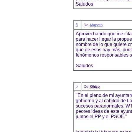
Saludos
5
De:
Mapoto
Aprovechando que me cita
para hacer llegar la propue
nombre de lo que quiere cr
que de esos hay más, pued
fenómenos responsables sue
Saludos
6
De:
Ghizo
"En el pleno de mi ayuntam
gobierno y al cabildo de L
sucesos paranormales, WT
peores ideas de este ayun
juntos el PP y el PSOE."