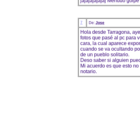
jajajajajajaj Menudo golpe
7
De:
Jose
Hola desde Tarragona, aye
fotos que pasé al pc para 
cara, la cual aparece expon
cuando se va ocultando po
de un pueblo solitario.
Deso saber si alguien pued
Mi acuerdo es que esto no 
notario.